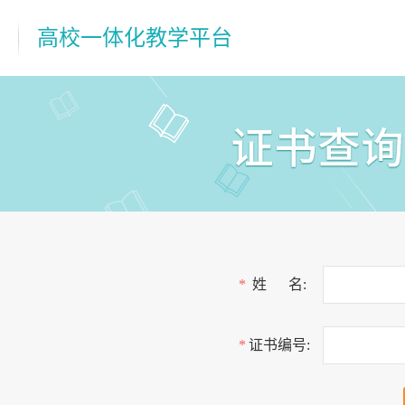
高校一体化教学平台
姓 名:
证书编号: